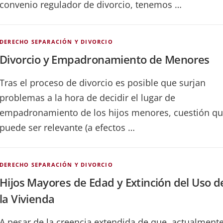
convenio regulador de divorcio, tenemos …
DERECHO SEPARACIÓN Y DIVORCIO
Divorcio y Empadronamiento de Menores
Tras el proceso de divorcio es posible que surjan
problemas a la hora de decidir el lugar de
empadronamiento de los hijos menores, cuestión q
puede ser relevante (a efectos …
DERECHO SEPARACIÓN Y DIVORCIO
Hijos Mayores de Edad y Extinción del Uso d
la Vivienda
A pesar de la creencia extendida de que, actualmente