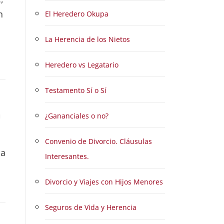
n
El Heredero Okupa
La Herencia de los Nietos
o
Heredero vs Legatario
Testamento Sí o Sí
a
¿Gananciales o no?
l
Convenio de Divorcio. Cláusulas
 a
Interesantes.
Divorcio y Viajes con Hijos Menores
Seguros de Vida y Herencia