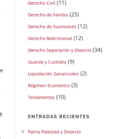
(11)
Derecho Civil
(25)
Derecho de Familia
(12)
Derecho de Sucesiones
(12)
Derecho Matrimonial
(34)
Derecho Separación y Divorcio
(9)
Guarda y Custodia
ue
(2)
Liquidación Gananciales
(3)
Régimen Económico
(10)
Testamentos
e
ENTRADAS RECIENTES
Patria Potestad y Divorcio
,