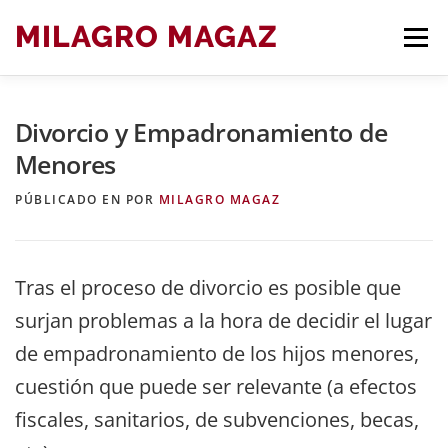
Saltar
MILAGRO MAGAZ
Men
al
contenido
Divorcio y Empadronamiento de
BLOG ARTÍCULOS DE DERECHO
Menores
PÚBLICADO EN
POR
MILAGRO MAGAZ
Tras el proceso de divorcio es posible que
surjan problemas a la hora de decidir el lugar
de empadronamiento de los hijos menores,
cuestión que puede ser relevante (a efectos
fiscales, sanitarios, de subvenciones, becas,