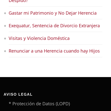
Despido?
Gastar mi Patrimonio y No Dejar Herencia
Exequatur, Sentencia de Divorcio Extranjera
Visitas y Violencia Doméstica
Renunciar a una Herencia cuando hay Hijos
AVISO LEGAL
* Protección de Datos (LOPD)