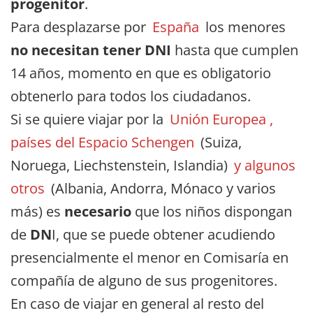
progenitor
.
Para desplazarse por
España
los menores
no necesitan tener DNI
hasta que cumplen
14 años, momento en que es obligatorio
obtenerlo para todos los ciudadanos.
Si se quiere viajar por la
Unión Europea ,
países del Espacio Schengen
(Suiza,
Noruega, Liechstenstein, Islandia)
y algunos
otros
(Albania, Andorra, Mónaco y varios
más) es
necesario
que los niños dispongan
de
DN
I, que se puede obtener acudiendo
presencialmente el menor en Comisaría en
compañía de alguno de sus progenitores.
En caso de viajar en general al resto del