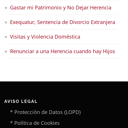
Gastar mi Patrimonio y No Dejar Herencia
Exequatur, Sentencia de Divorcio Extranjera
Visitas y Violencia Doméstica
Renunciar a una Herencia cuando hay Hijos
AVISO LEGAL
* Protección de Datos (LOPD)
* Política de Cookies