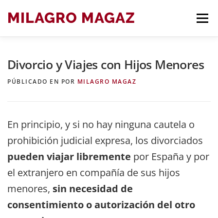
Saltar
MILAGRO MAGAZ
Men
al
contenido
Divorcio y Viajes con Hijos Menores
BLOG ARTÍCULOS DE DERECHO
PÚBLICADO EN
POR
MILAGRO MAGAZ
En principio, y si no hay ninguna cautela o
prohibición judicial expresa, los divorciados
pueden viajar libremente
por España y por
el extranjero en compañía de sus hijos
menores,
sin necesidad de
consentimiento o autorización del otro