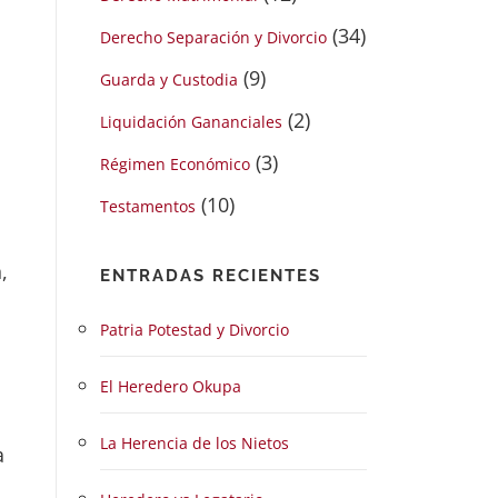
(34)
Derecho Separación y Divorcio
(9)
Guarda y Custodia
(2)
Liquidación Gananciales
(3)
Régimen Económico
(10)
Testamentos
,
ENTRADAS RECIENTES
Patria Potestad y Divorcio
El Heredero Okupa
La Herencia de los Nietos
a