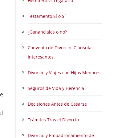
Heredero vs Legatario
Testamento Sí o Sí
¿Gananciales o no?
Convenio de Divorcio. Cláusulas
Interesantes.
Divorcio y Viajes con Hijos Menores
Seguros de Vida y Herencia
se
Decisiones Antes de Casarse
el
Trámites Tras el Divorcio
Divorcio y Empadronamiento de