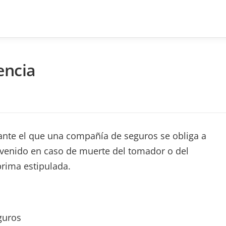
encia
nte el que una compañía de seguros se obliga a
convenido en caso de muerte del tomador o del
rima estipulada.
guros