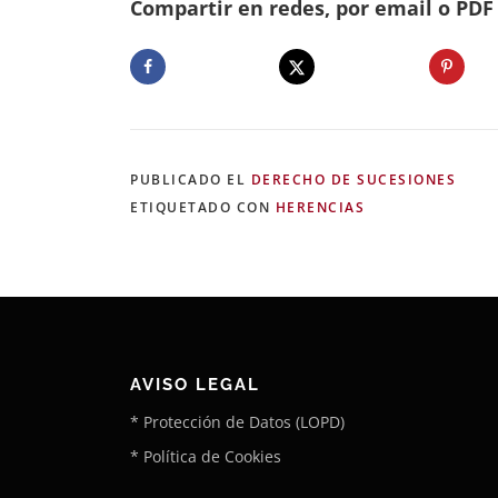
Compartir en redes, por email o PDF .
PUBLICADO EL
DERECHO DE SUCESIONES
ETIQUETADO CON
HERENCIAS
AVISO LEGAL
* Protección de Datos (LOPD)
* Política de Cookies