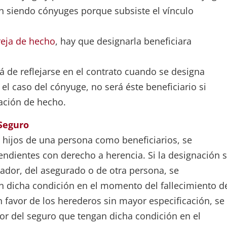
 siendo cónyuges porque subsiste el vínculo
reja de hecho
, hay que designarla beneficiara
rá de reflejarse en el contrato cuando se designa
l caso del cónyuge, no será éste beneficiario si
ación de hecho.
 Seguro
 hijos de una persona como beneficiarios, se
ndientes con derecho a herencia. Si la designación 
ador, del asegurado o de otra persona, se
n dicha condición en el momento del fallecimiento d
n favor de los herederos sin mayor especificación, se
or del seguro que tengan dicha condición en el