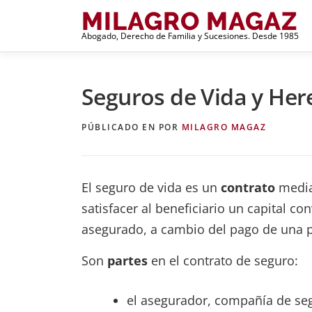
Saltar
MILAGRO MAGAZ
al
Abogado, Derecho de Familia y Sucesiones. Desde 1985
contenido
Seguros de Vida y Her
PÚBLICADO EN
POR
MILAGRO MAGAZ
El seguro de vida es un
contrato
media
satisfacer al beneficiario un capital 
asegurado, a cambio del pago de una p
Son
partes
en el contrato de seguro:
el asegurador, compañía de se