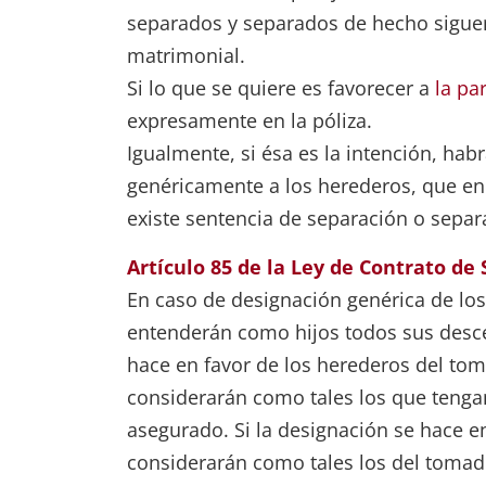
separados y separados de hecho siguen
matrimonial.
Si lo que se quiere es favorecer a
la pa
expresamente en la póliza.
Igualmente, si ésa es la intención, hab
genéricamente a los herederos, que en e
existe sentencia de separación o separ
Artículo 85 de la Ley de Contrato de
En caso de designación genérica de los
entenderán como hijos todos sus desce
hace en favor de los herederos del tom
considerarán como tales los que tenga
asegurado. Si la designación se hace e
considerarán como tales los del tomad