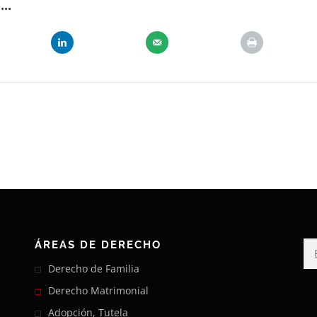
..
ÁREAS DE DERECHO
Bu
Derecho de Familia
Derecho Matrimonial
Adopción, Tutela