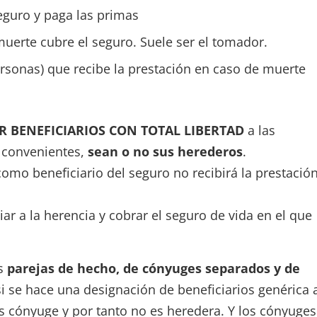
eguro y paga las primas
muerte cubre el seguro. Suele ser el tomador.
personas) que recibe la prestación en caso de muerte
R BENEFICIARIOS CON TOTAL LIBERTAD
a las
e convenientes,
sean o no sus herederos
.
mo beneficiario del seguro no recibirá la prestación
r a la herencia y cobrar el seguro de vida en el que
as
parejas de hecho, de cónyuges separados y de
si se hace una designación de beneficiarios genérica 
es cónyuge y por tanto no es heredera. Y los cónyuges