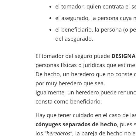
el tomador, quien contrata el s
el asegurado, la persona cuya 
el beneficiario, la persona (o 
del asegurado.
El tomador del seguro puede
DESIGNA
personas físicas o jurídicas que estim
De hecho, un heredero que no conste co
por muy heredero que sea.
Igualmente, un heredero puede renuncia
consta como beneficiario.
Hay que tener cuidado en el caso de l
cónyuges separados de hecho
, pues 
los “
herederos
”, la pareja de hecho no 