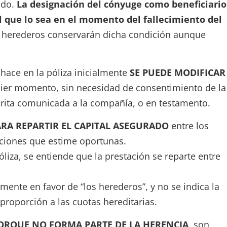
ado.
La designación del cónyuge como beneficiario
l que lo sea en el momento del fallecimiento del
an herederos conservarán dicha condición aunque
 hace en la póliza inicialmente
SE PUEDE MODIFICAR
ier momento, sin necesidad de consentimiento de la
rita comunicada a la compañía, o en testamento.
ARA REPARTIR EL CAPITAL ASEGURADO
entre los
rciones que estime oportunas.
óliza, se entiende que la prestación se reparte entre
mente en favor de “los herederos”, y no se indica la
 proporción a las cuotas hereditarias.
PORQUE NO FORMA PARTE DE LA HERENCIA
, son