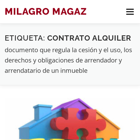
Saltar
MILAGRO MAGAZ
Men
al
contenido
ETIQUETA:
CONTRATO ALQUILER
BLOG ARTÍCULOS DE DERECHO
documento que regula la cesión y el uso, los
derechos y obligaciones de arrendador y
arrendatario de un inmueble