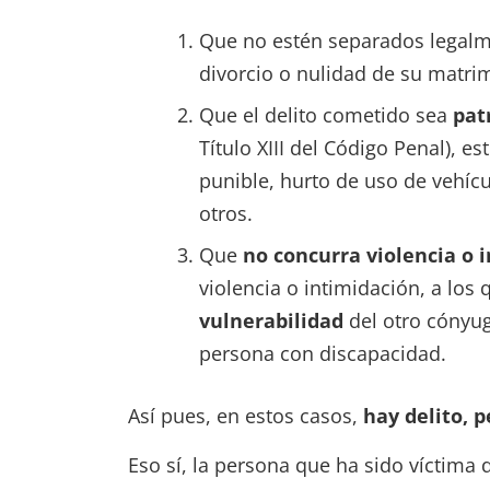
Que no estén separados legalme
divorcio o nulidad de su matri
Que el delito cometido sea
pat
Título XIII del Código Penal), e
punible, hurto de uso de vehíc
otros.
Que
no concurra violencia o 
violencia o intimidación, a los 
vulnerabilidad
del otro cónyug
persona con discapacidad.
Así pues, en estos casos,
hay delito, 
Eso sí, la persona que ha sido víctima 