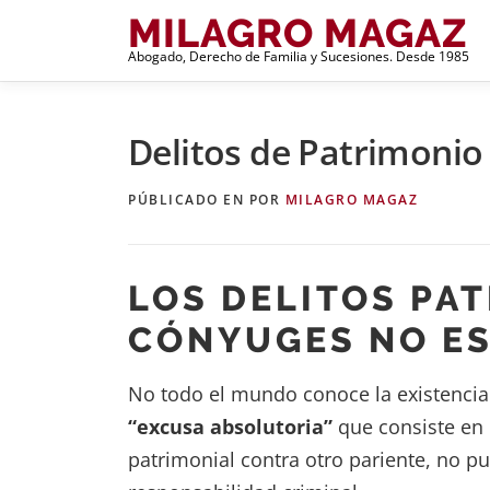
Saltar
MILAGRO MAGAZ
al
Abogado, Derecho de Familia y Sucesiones. Desde 1985
contenido
Delitos de Patrimonio
PÚBLICADO EN
POR
MILAGRO MAGAZ
LOS DELITOS PA
CÓNYUGES NO ES
No todo el mundo conoce la existencia 
“excusa absolutoria”
que consiste en 
patrimonial contra otro pariente, no 