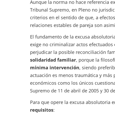
Aunque la norma no hace referencia ex
Tribunal Supremo, en Pleno no jurisdic
criterios en el sentido de que, a efecto
relaciones estables de pareja son asimi
El fundamento de la excusa absolutoria
exige no criminalizar actos efectuados
perjudicar la posible reconciliación fam
solidaridad familiar
, porque la filoso
mínima intervención
, siendo preferib
actuación es menos traumática y más p
económicos como los únicos cuestionad
Supremo de 11 de abril de 2005 y 30 de
Para que opere la excusa absolutoria e
requisitos
: