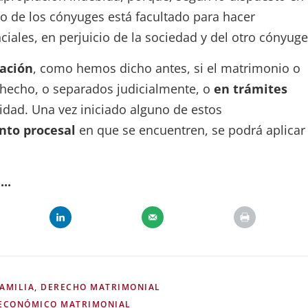
uno de los cónyuges está facultado para hacer
iales, en perjuicio de la sociedad y del otro cónyuge
cación
, como hemos dicho antes, si el matrimonio o
hecho, o separados judicialmente, o
en trámites
lidad. Una vez iniciado alguno de estos
nto procesal
en que se encuentren, se podrá aplicar
..
AMILIA
,
DERECHO MATRIMONIAL
ECONÓMICO MATRIMONIAL