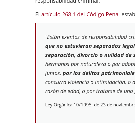
responsabilidad criminal.
El
artículo 268.1 del Código Penal
estab
“Están exentos de responsabilidad cri
que no estuvieran separados legal
separación, divorcio o nulidad de
hermanos por naturaleza o por adopci
juntos,
por los delitos patrimonial
concurra violencia o intimidación, o 
razón de edad, o por tratarse de una
Ley Orgánica 10/1995, de 23 de noviembre,