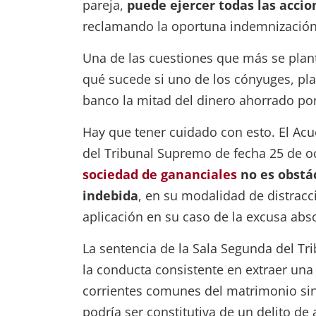
pareja,
puede ejercer todas las accio
reclamando la oportuna indemnización 
Una de las cuestiones que más se plan
qué sucede si uno de los cónyuges, pla
banco la mitad del dinero ahorrado po
Hay que tener cuidado con esto. El Acu
del Tribunal Supremo de fecha 25 de oc
sociedad de gananciales
no es obstác
indebida
, en su modalidad de distracci
aplicación en su caso de la excusa abso
La sentencia de la Sala Segunda del T
la conducta consistente en extraer una
corrientes comunes del matrimonio si
podría ser constitutiva de un delito d