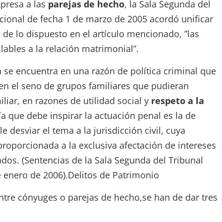
presa a las
parejas de hecho
, la Sala Segunda del
cional de fecha 1 de marzo de 2005 acordó unificar
s de lo dispuesto en el artículo mencionado, ”las
lables a la relación matrimonial”.
 se encuentra en una razón de política criminal que
 en el seno de grupos familiares que pudieran
iliar, en razones de utilidad social y
respeto a la
fía que debe inspirar la actuación penal es la de
le desviar el tema a la jurisdicción civil, cuya
roporcionada a la exclusiva afectación de intereses
os. (Sentencias de la Sala Segunda del Tribunal
 enero de 2006).Delitos de Patrimonio
ntre cónyuges o parejas de hecho,se han de dar tres