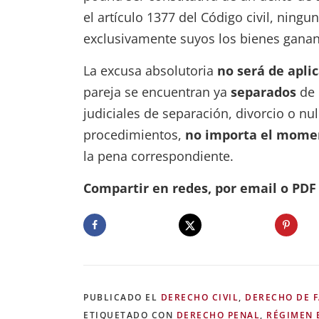
el artículo 1377 del Código civil, ning
exclusivamente suyos los bienes gananc
La excusa absolutoria
no será de apli
pareja se encuentran ya
separados
de 
judiciales de separación, divorcio o nu
procedimientos,
no importa el mome
la pena correspondiente.
Compartir en redes, por email o PDF .
PUBLICADO EL
DERECHO CIVIL
,
DERECHO DE F
ETIQUETADO CON
DERECHO PENAL
,
RÉGIMEN 