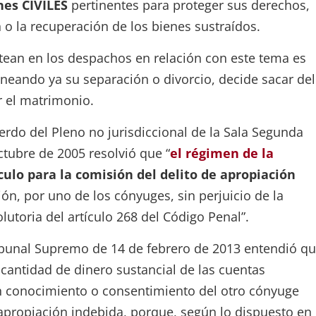
nes CIVILES
pertinentes para proteger sus derechos,
o la recuperación de los bienes sustraídos.
tean en los despachos en relación con este tema es
neando ya su separación o divorcio, decide sacar del
r el matrimonio.
erdo del Pleno no jurisdiccional de la Sala Segunda
tubre de 2005 resolvió que “
el régimen de la
ulo para la comisión del delito de apropiación
ón, por uno de los cónyuges, sin perjuicio de la
lutoria del artículo 268 del Código Penal”.
ribunal Supremo de 14 de febrero de 2013 entendió q
 cantidad de dinero sustancial de las cuentas
n conocimiento o consentimiento del otro cónyuge
e apropiación indebida, porque, según lo dispuesto en