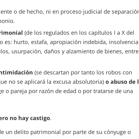
nte o de hecho, ni en proceso judicial de separació
monio.
rimonial
(de los regulados en los capítulos I a X del
sto es: hurto, estafa, apropiación indebida, insolvencia
ulos, usurpación, daños y alzamiento de bienes, entre
intimidación
(se descartan por tanto los robos con
que no se aplicará la excusa absolutoria)
o abuso de 
e o pareja por razón de edad o por tratarse de una
pero no hay castigo
.
de un delito patrimonial por parte de su cónyuge o