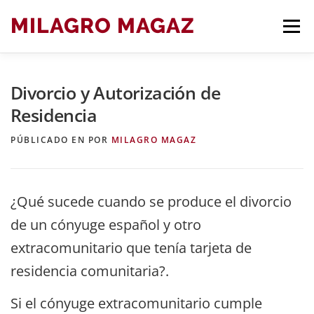
Saltar
MILAGRO MAGAZ
Men
al
contenido
Divorcio y Autorización de
BLOG ARTÍCULOS DE DERECHO
Residencia
PÚBLICADO EN
POR
MILAGRO MAGAZ
¿Qué sucede cuando se produce el divorcio
de un cónyuge español y otro
extracomunitario que tenía tarjeta de
residencia comunitaria?.
Si el cónyuge extracomunitario cumple