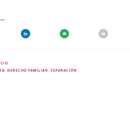
..
RCIO
TA
,
DERECHO FAMILIAR
,
SEPARACIÓN