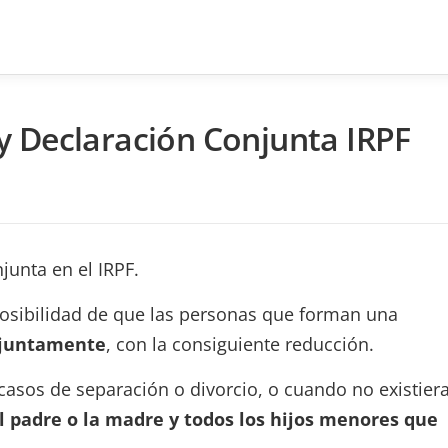
y Declaración Conjunta IRPF
unta en el IRPF.
 posibilidad de que las personas que forman una
njuntamente
, con la consiguiente reducción.
 casos de separación o divorcio, o cuando no existier
l padre o la madre y todos los hijos menores que