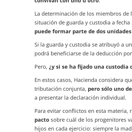
convivan con uno u otro
.
La determinación de los miembros de la
situación de guarda y custodia a fecha
puede formar parte de dos unidades
Si la guarda y custodia se atribuyó a un
podrá beneficiarse de la deducción por
Pero,
¿y si se ha fijado una custodia
En estos casos, Hacienda considera q
tributación conjunta,
pero sólo uno de 
a presentar la declaración individual.
Para evitar conflictos en esta materia
pacto
sobre cuál de los progenitores v
hijos en cada ejercicio: siempre la mad