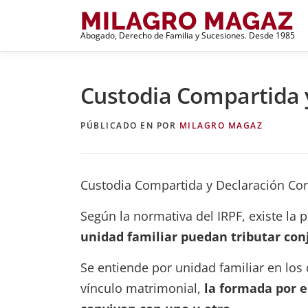
Saltar
MILAGRO MAGAZ
al
Abogado, Derecho de Familia y Sucesiones. Desde 1985
contenido
Custodia Compartida 
PÚBLICADO EN
POR
MILAGRO MAGAZ
Custodia Compartida y Declaración Conj
Según la normativa del IRPF, existe la
unidad familiar puedan tributar co
Se entiende por unidad familiar en los
vínculo matrimonial,
la formada por e