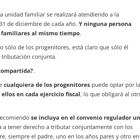
 unidad familiar se realizará atendiendo a la
 31 de diciembre de cada año.
Y ninguna persona
 familiares al mismo tiempo
.
o sólo de los progenitores, está claro que sólo él
 tributación conjunta.
 compartida?
.
ue
cualquiera de los progenitores
puede optar por l
ellos en cada ejercicio fiscal
, lo que obligará al otr
, recomiendo
se incluya en el convenio regulador u
a a tener derecho a tributar conjuntamente con los
re, siempre el padre, uno en los años pares y otro en