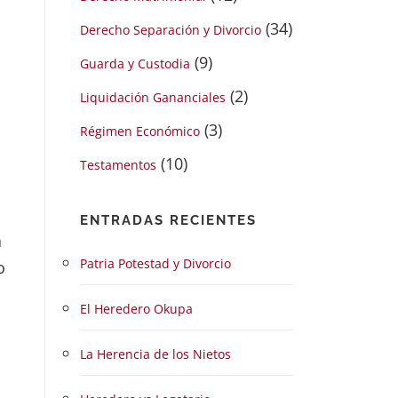
(34)
Derecho Separación y Divorcio
(9)
Guarda y Custodia
(2)
Liquidación Gananciales
(3)
Régimen Económico
(10)
Testamentos
ENTRADAS RECIENTES
a
Patria Potestad y Divorcio
o
El Heredero Okupa
n
La Herencia de los Nietos